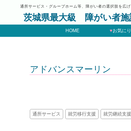
通所サービス・グループホーム等、障がい者の選択肢を広げ
茨城県最大級 障がい者施
HOME
♥
お気に
アドバンスマーリン
通所サービス
就労移行支援
就労継続支援