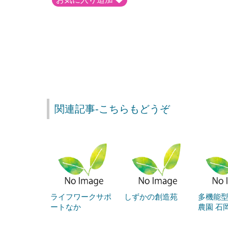
関連記事-こちらもどうぞ
ライフワークサポ
しずかの創造苑
多機能型
ートなか
農園 石