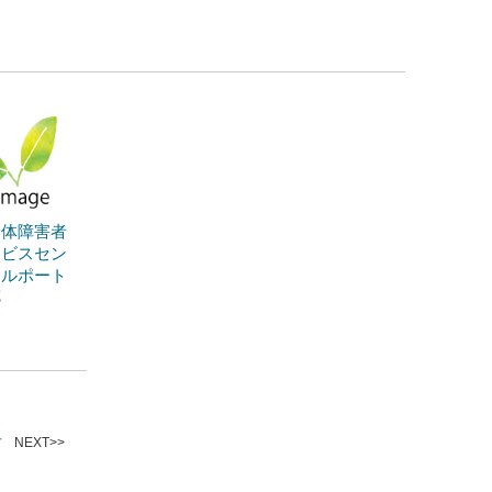
身体障害者
ービスセン
ェルポート
郷
ぼ
NEXT>>