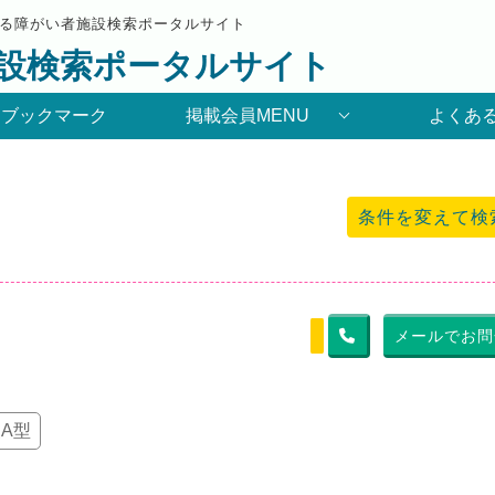
る障がい者施設検索ポータルサイト
設検索ポータルサイト
りブックマーク
掲載会員MENU
よくあ
条件を変えて検
メールでお問
A型