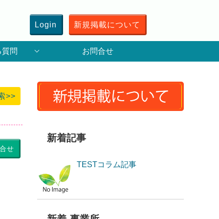
Login
新規掲載について
る質問
お問合せ
索>>
新着記事
合せ
TESTコラム記事