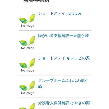
新着-事業所
ショートステイ ほほえみ
障がい者支援施設一天龍ケ崎
ショートステイ キノッピの家
グループホームふわふわ龍ケ
崎
介護老人保健施設 けやきの郷