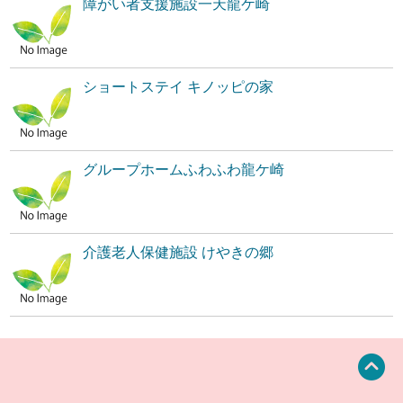
障がい者支援施設一天龍ケ崎
ショートステイ キノッピの家
グループホームふわふわ龍ケ崎
介護老人保健施設 けやきの郷