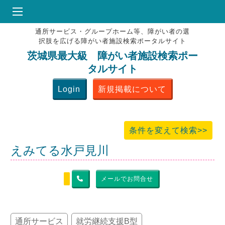
通所サービス・グループホーム等、障がい者の選
HOME
択肢を広げる障がい者施設検索ポータルサイト
♥
お気にりブックマーク
茨城県最大級 障がい者施設検索ポー
タルサイト
掲載会員MENU
Login
新規掲載について
よくある質問
お問合せ
条件を変えて検索>>
えみてる水戸見川
メールでお問合せ
通所サービス
就労継続支援B型