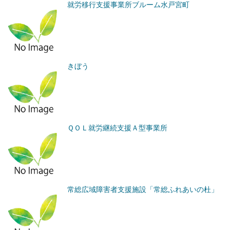
就労移行支援事業所ブルーム水戸宮町
きぼう
ＱＯＬ就労継続支援Ａ型事業所
常総広域障害者支援施設「常総ふれあいの杜」