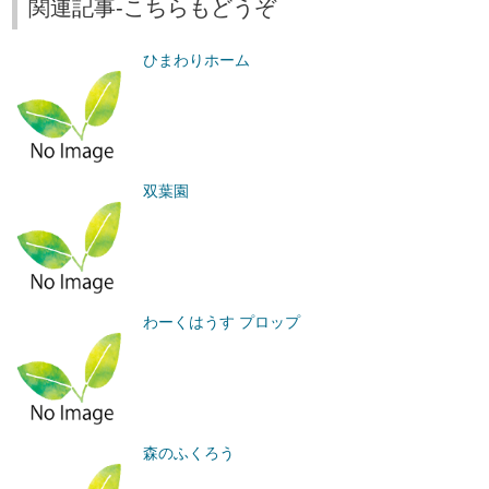
関連記事-こちらもどうぞ
ひまわりホーム
双葉園
わーくはうす プロップ
森のふくろう