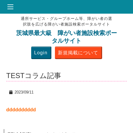
通所サービス・グループホーム等、障がい者の選
HOME
択肢を広げる障がい者施設検索ポータルサイト
♥
お気にりブックマーク
茨城県最大級 障がい者施設検索ポー
タルサイト
掲載会員MENU
Login
新規掲載について
よくある質問
お問合せ
TESTコラム記事
2023/09/11
dddddddddd