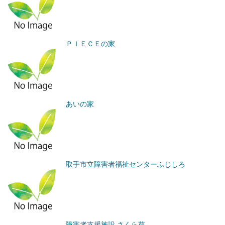
ＰＩＥＣＥの家
あいの家
取手市立障害者福祉センターふじしろ
障害者支援施設 さくら苑