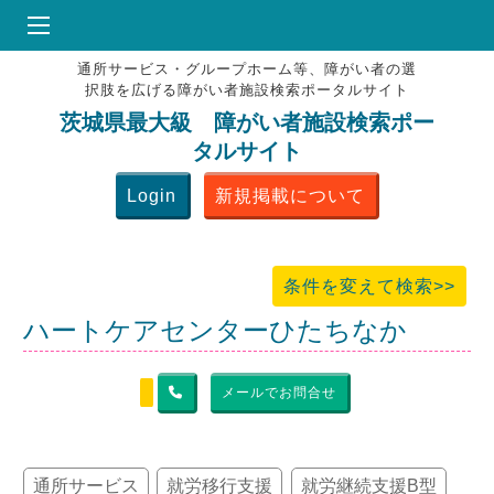
通所サービス・グループホーム等、障がい者の選
HOME
択肢を広げる障がい者施設検索ポータルサイト
♥
お気にりブックマーク
茨城県最大級 障がい者施設検索ポー
タルサイト
掲載会員MENU
Login
新規掲載について
よくある質問
お問合せ
条件を変えて検索>>
ハートケアセンターひたちなか
メールでお問合せ
通所サービス
就労移行支援
就労継続支援B型