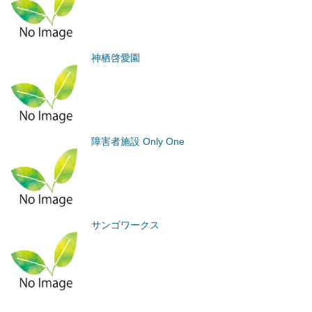
神栖啓愛園
障害者施設 Only One
サンゴワークス