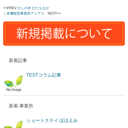
<<PREV
かしの木 ひたちなか
｜
多機能型事業所アミアス
NEXT>>
新着記事
TESTコラム記事
新着-事業所
ショートステイ ほほえみ