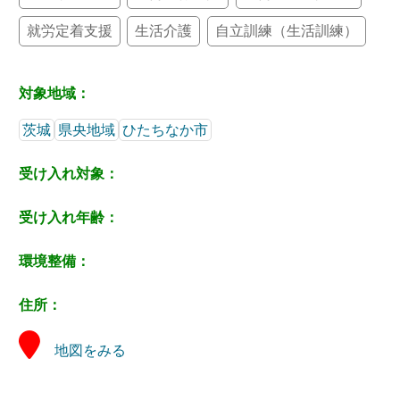
就労定着支援
生活介護
自立訓練（生活訓練）
対象地域：
茨城
県央地域
ひたちなか市
受け入れ対象：
受け入れ年齢：
環境整備：
住所：
地図をみる