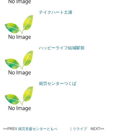
テイクハート土浦
ハッピーライフ結城駅前
就労センターつくば
<<PREV
就労支援センターともべ
｜
リライブ
NEXT>>