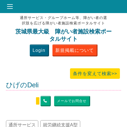
通所サービス・グループホーム等、障がい者の選
HOME
択肢を広げる障がい者施設検索ポータルサイト
♥
お気にりブックマーク
茨城県最大級 障がい者施設検索ポー
タルサイト
掲載会員MENU
Login
新規掲載について
よくある質問
お問合せ
条件を変えて検索>>
ひげのDeli
メールでお問合せ
通所サービス
就労継続支援A型