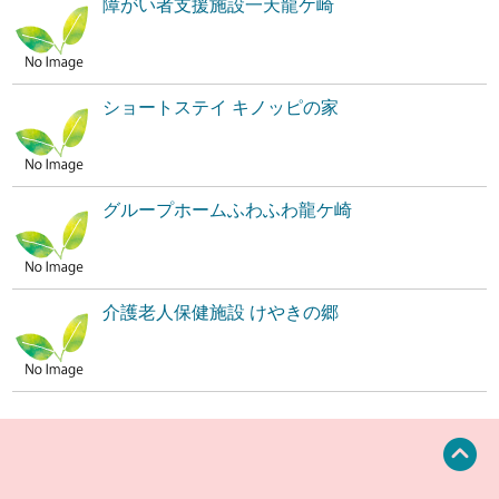
障がい者支援施設一天龍ケ崎
ショートステイ キノッピの家
グループホームふわふわ龍ケ崎
介護老人保健施設 けやきの郷