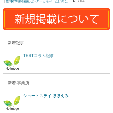
｜
笠間市障害者福祉センター ともべ「たけのこ」
NEXT>>
新着記事
TESTコラム記事
新着-事業所
ショートステイ ほほえみ