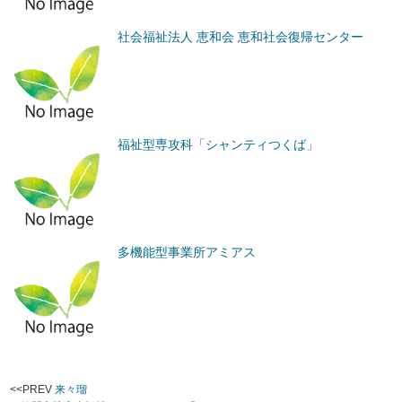
社会福祉法人 恵和会 恵和社会復帰センター
福祉型専攻科「シャンティつくば」
多機能型事業所アミアス
<<PREV
来々瑠