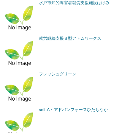
水戸市知的障害者就労支援施設はげみ
就労継続支援Ｂ型アトムワークス
フレッシュグリーン
self-A・アドバンフォースひたちなか