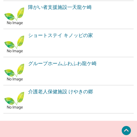
障がい者支援施設一天龍ケ崎
ショートステイ キノッピの家
グループホームふわふわ龍ケ崎
介護老人保健施設 けやきの郷