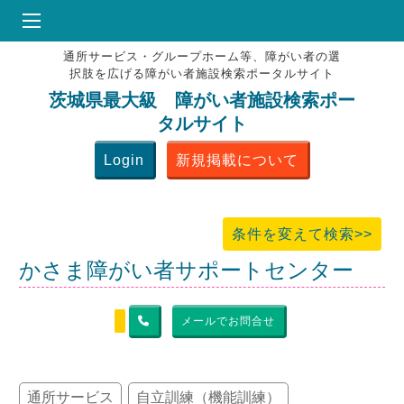
通所サービス・グループホーム等、障がい者の選
HOME
択肢を広げる障がい者施設検索ポータルサイト
♥
お気にりブックマーク
茨城県最大級 障がい者施設検索ポー
タルサイト
掲載会員MENU
Login
新規掲載について
よくある質問
お問合せ
条件を変えて検索>>
かさま障がい者サポートセンター
メールでお問合せ
通所サービス
自立訓練（機能訓練）