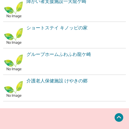
障がい者支援施設一天龍ケ崎
ショートステイ キノッピの家
グループホームふわふわ龍ケ崎
介護老人保健施設 けやきの郷