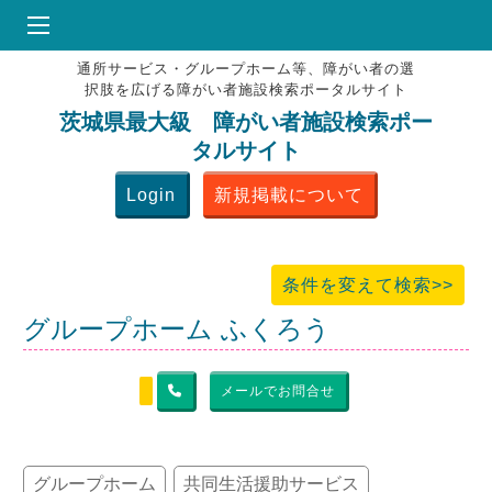
通所サービス・グループホーム等、障がい者の選
HOME
択肢を広げる障がい者施設検索ポータルサイト
♥
お気にりブックマーク
茨城県最大級 障がい者施設検索ポー
タルサイト
掲載会員MENU
Login
新規掲載について
よくある質問
お問合せ
条件を変えて検索>>
グループホーム ふくろう
メールでお問合せ
グループホーム
共同生活援助サービス