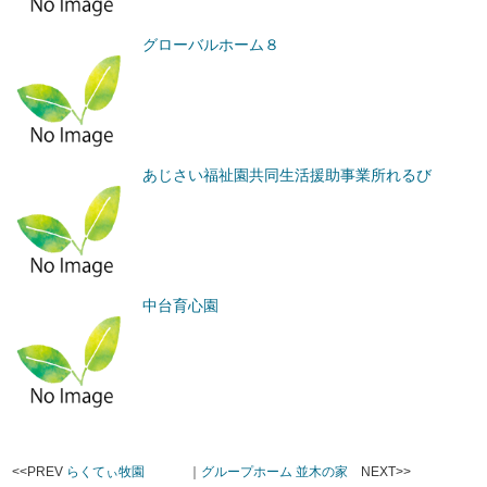
グローバルホーム８
あじさい福祉園共同生活援助事業所れるび
中台育心園
<<PREV
らくてぃ牧園
｜
グループホーム 並木の家
NEXT>>