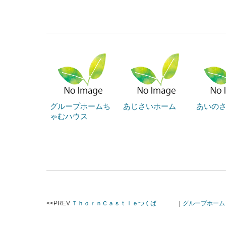
グループホームち
あじさいホーム
あいの
ゃむハウス
<<PREV
ＴｈｏｒｎＣａｓｔｌｅつくば
｜
グループホーム