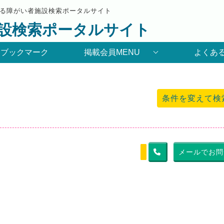
る障がい者施設検索ポータルサイト
設検索ポータルサイト
りブックマーク
掲載会員MENU
よくあ
条件を変えて検
メールでお問