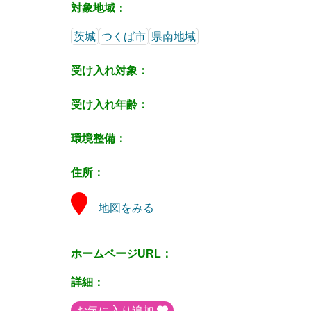
対象地域：
茨城
つくば市
県南地域
受け入れ対象：
受け入れ年齢：
環境整備：
住所：
地図をみる
ホームページURL：
詳細：
お気に入り追加