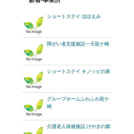
新着-事業所
ショートステイ ほほえみ
障がい者支援施設一天龍ケ崎
ショートステイ キノッピの家
グループホームふわふわ龍ケ
崎
介護老人保健施設 けやきの郷