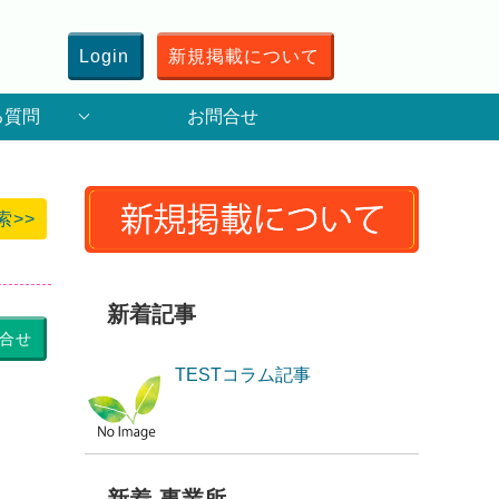
Login
新規掲載について
る質問
お問合せ
索>>
新着記事
合せ
TESTコラム記事