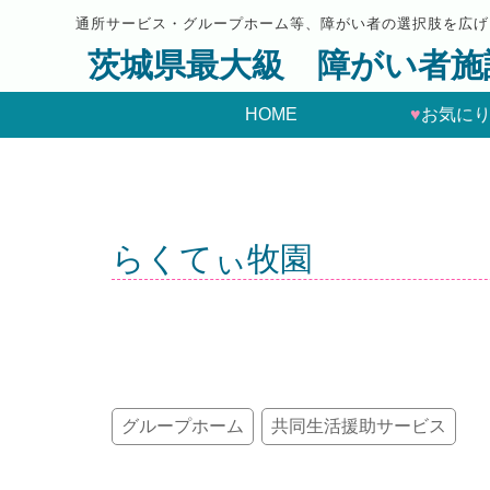
通所サービス・グループホーム等、障がい者の選択肢を広げ
茨城県最大級 障がい者施
HOME
♥
お気に
らくてぃ牧園
グループホーム
共同生活援助サービス