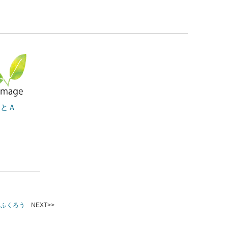
さとＡ
 ふくろう
NEXT>>