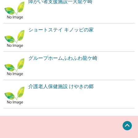
障がい者支援施設一天龍ケ崎
ショートステイ キノッピの家
グループホームふわふわ龍ケ崎
介護老人保健施設 けやきの郷