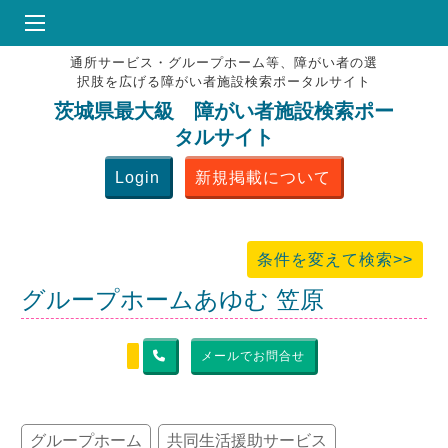
通所サービス・グループホーム等、障がい者の選
HOME
択肢を広げる障がい者施設検索ポータルサイト
♥
お気にりブックマーク
茨城県最大級 障がい者施設検索ポー
タルサイト
掲載会員MENU
Login
新規掲載について
よくある質問
お問合せ
条件を変えて検索>>
グループホームあゆむ 笠原
メールでお問合せ
グループホーム
共同生活援助サービス