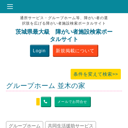
通所サービス・グループホーム等、障がい者の選
HOME
択肢を広げる障がい者施設検索ポータルサイト
♥
お気にりブックマーク
茨城県最大級 障がい者施設検索ポー
タルサイト
掲載会員MENU
Login
新規掲載について
よくある質問
お問合せ
条件を変えて検索>>
グループホーム 並木の家
メールでお問合せ
グループホーム
共同生活援助サービス