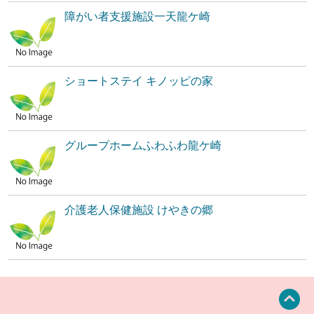
障がい者支援施設一天龍ケ崎
ショートステイ キノッピの家
グループホームふわふわ龍ケ崎
介護老人保健施設 けやきの郷