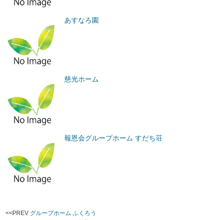
あすなろ園
慈光ホーム
報恩会グループホーム すだち荘
<<PREV
グループホーム ふくろう