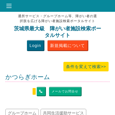
通所サービス・グループホーム等、障がい者の選
HOME
択肢を広げる障がい者施設検索ポータルサイト
♥
お気にりブックマーク
茨城県最大級 障がい者施設検索ポー
タルサイト
掲載会員MENU
Login
新規掲載について
よくある質問
お問合せ
条件を変えて検索>>
かつらぎホーム
メールでお問合せ
グループホーム
共同生活援助サービス