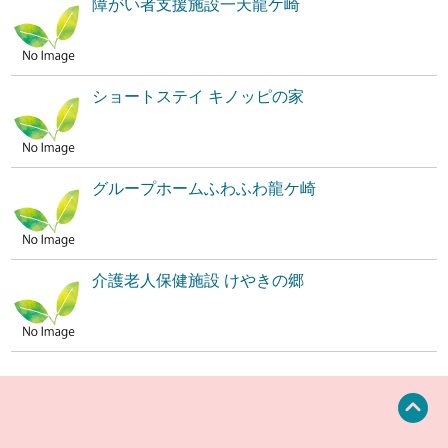
障がい者支援施設一天龍ケ崎
ショートステイ キノッピの家
グループホームふわふわ龍ケ崎
介護老人保健施設 けやきの郷