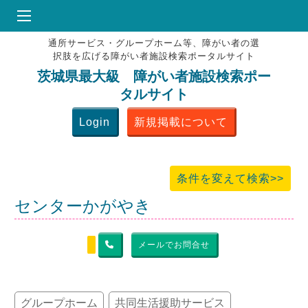
通所サービス・グループホーム等、障がい者の選
HOME
択肢を広げる障がい者施設検索ポータルサイト
♥
お気にりブックマーク
茨城県最大級 障がい者施設検索ポー
タルサイト
掲載会員MENU
Login
新規掲載について
よくある質問
お問合せ
条件を変えて検索>>
センターかがやき
メールでお問合せ
グループホーム
共同生活援助サービス