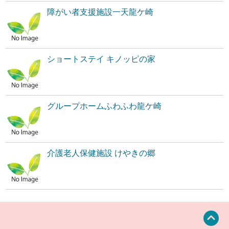
障がい者支援施設一天龍ケ崎
ショートステイ キノッピの家
グループホームふわふわ龍ケ崎
介護老人保健施設 けやきの郷