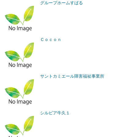
グループホームすばる
Ｃｏｃｏｎ
サントカミエール障害福祉事業所
シルビア牛久１