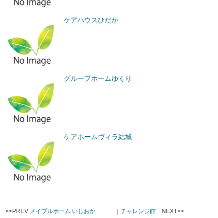
ケアハウスひだか
グループホームゆくり
ケアホームヴィラ結城
<<PREV
メイプルホーム いしおか
｜
チャレンジ館
NEXT>>