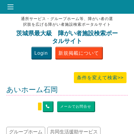
通所サービス・グループホーム等、障がい者の選
HOME
択肢を広げる障がい者施設検索ポータルサイト
♥
お気にりブックマーク
茨城県最大級 障がい者施設検索ポー
タルサイト
掲載会員MENU
Login
新規掲載について
よくある質問
お問合せ
条件を変えて検索>>
あいホーム石岡
メールでお問合せ
グループホーム
共同生活援助サービス