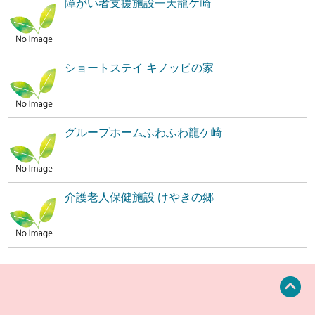
障がい者支援施設一天龍ケ崎
ショートステイ キノッピの家
グループホームふわふわ龍ケ崎
介護老人保健施設 けやきの郷