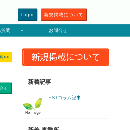
Login
新規掲載について
る質問
お問合せ
索>>
新着記事
合せ
TESTコラム記事