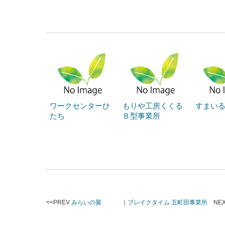
ワークセンターひ
もりや工房くくる
すまい
たち
Ｂ型事業所
<<PREV
みらいの翼
｜
ブレイクタイム 五町田事業所
NEX