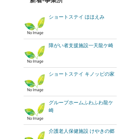
新着-事業所
ショートステイ ほほえみ
障がい者支援施設一天龍ケ崎
ショートステイ キノッピの家
グループホームふわふわ龍ケ
崎
介護老人保健施設 けやきの郷