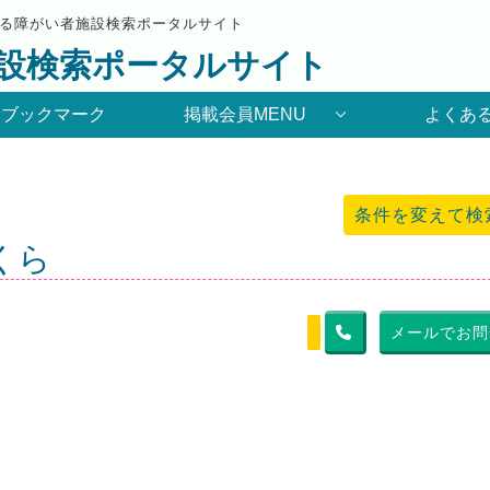
る障がい者施設検索ポータルサイト
設検索ポータルサイト
りブックマーク
掲載会員MENU
よくあ
条件を変えて検
くら
メールでお問