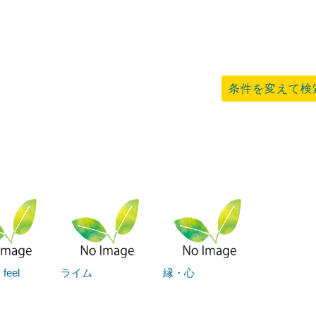
条件を変えて検
eel
ライム
縁・心