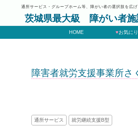
通所サービス・グループホーム等、障がい者の選択肢を広げ
茨城県最大級 障がい者施
HOME
♥
お気に
障害者就労支援事業所さ
通所サービス
就労継続支援B型