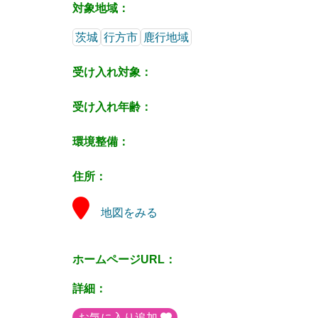
対象地域：
茨城
行方市
鹿行地域
受け入れ対象：
受け入れ年齢：
環境整備：
住所：
地図をみる
ホームページURL：
詳細：
お気に入り追加