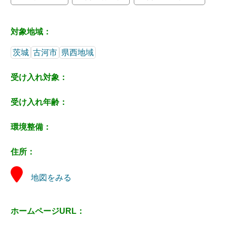
対象地域：
茨城
古河市
県西地域
受け入れ対象：
受け入れ年齢：
環境整備：
住所：
地図をみる
ホームページURL：