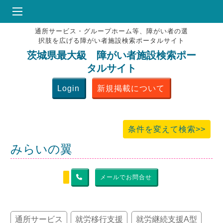
通所サービス・グループホーム等、障がい者の選
HOME
択肢を広げる障がい者施設検索ポータルサイト
♥
お気にりブックマーク
茨城県最大級 障がい者施設検索ポー
タルサイト
掲載会員MENU
Login
新規掲載について
よくある質問
お問合せ
条件を変えて検索>>
みらいの翼
メールでお問合せ
通所サービス
就労移行支援
就労継続支援A型