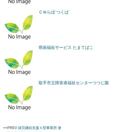
ＣＷらぼ つくば
県南福祉サービス たまてばこ
取手市立障害者福祉センターつつじ園
<<PREV
就労継続支援Ａ型事業所 遼