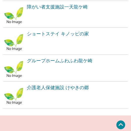
障がい者支援施設一天龍ケ崎
ショートステイ キノッピの家
グループホームふわふわ龍ケ崎
介護老人保健施設 けやきの郷