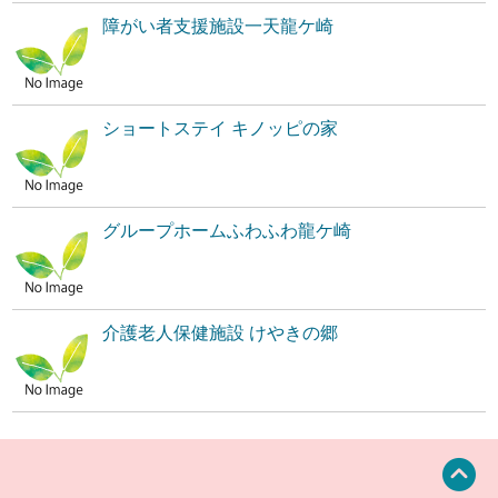
障がい者支援施設一天龍ケ崎
ショートステイ キノッピの家
グループホームふわふわ龍ケ崎
介護老人保健施設 けやきの郷