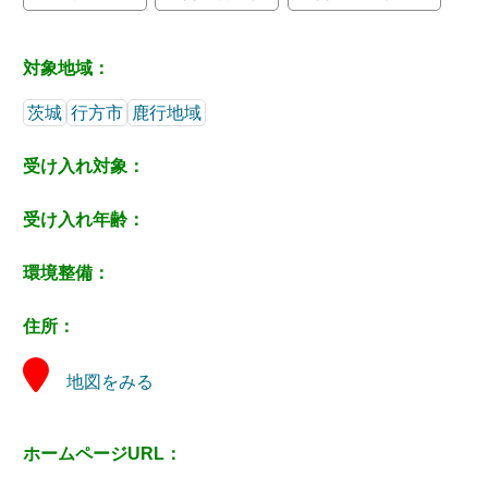
対象地域：
茨城
行方市
鹿行地域
受け入れ対象：
受け入れ年齢：
環境整備：
住所：
地図をみる
ホームページURL：