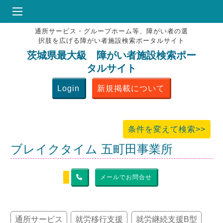
通所サービス・グループホーム等、障がい者の選
HOME
択肢を広げる障がい者施設検索ポータルサイト
♥
お気にりブックマーク
茨城県最大級 障がい者施設検索ポー
タルサイト
掲載会員MENU
Login
新規掲載について
よくある質問
お問合せ
条件を変えて検索>>
ブレイクタイム 五町田事業所
メールでお問合せ
通所サービス
就労移行支援
就労継続支援B型