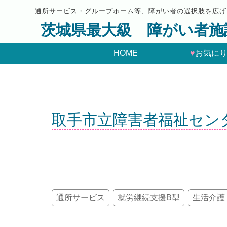
通所サービス・グループホーム等、障がい者の選択肢を広げ
茨城県最大級 障がい者施
HOME
♥
お気に
取手市立障害者福祉セン
通所サービス
就労継続支援B型
生活介護