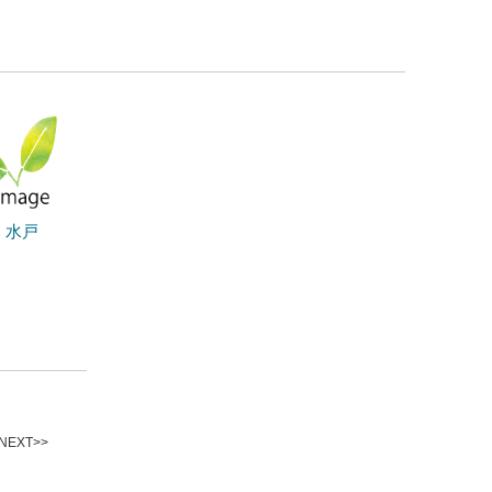
 水戸
EXT>>