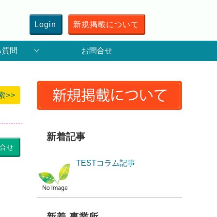
Login
新規掲載について
る質問
お問合せ
索>>
新着記事
合せ
TESTコラム記事