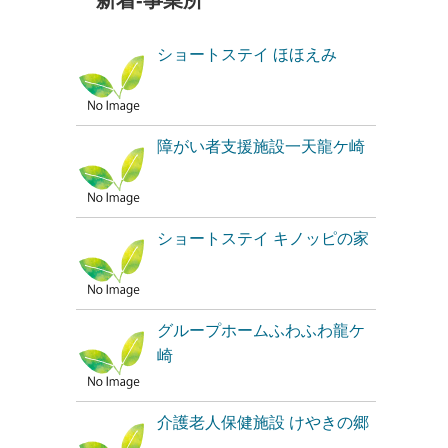
新着-事業所
ショートステイ ほほえみ
障がい者支援施設一天龍ケ崎
ショートステイ キノッピの家
グループホームふわふわ龍ケ
崎
介護老人保健施設 けやきの郷