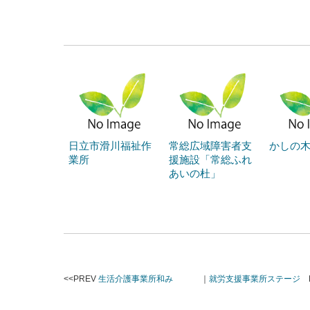
日立市滑川福祉作
常総広域障害者支
かしの木
業所
援施設「常総ふれ
あいの杜」
<<PREV
生活介護事業所和み
｜
就労支援事業所ステージ
N