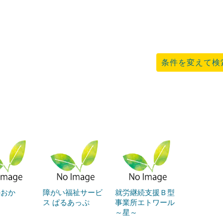
条件を変えて検
のおか
障がい福祉サービ
就労継続支援Ｂ型
ス ぱるあっぷ
事業所エトワール
～星～