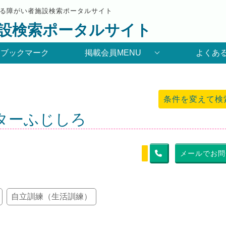
る障がい者施設検索ポータルサイト
設検索ポータルサイト
りブックマーク
掲載会員MENU
よくあ
条件を変えて検
ターふじしろ
メールでお問
自立訓練（生活訓練）