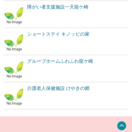
障がい者支援施設一天龍ケ崎
ショートステイ キノッピの家
グループホームふわふわ龍ケ崎
介護老人保健施設 けやきの郷