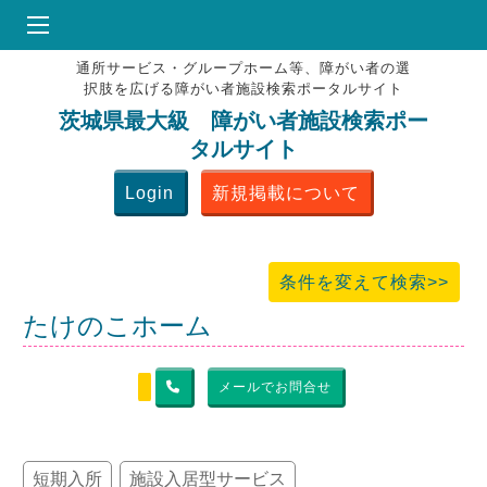
通所サービス・グループホーム等、障がい者の選
HOME
択肢を広げる障がい者施設検索ポータルサイト
♥
お気にりブックマーク
茨城県最大級 障がい者施設検索ポー
タルサイト
掲載会員MENU
Login
新規掲載について
よくある質問
お問合せ
条件を変えて検索>>
たけのこホーム
メールでお問合せ
短期入所
施設入居型サービス