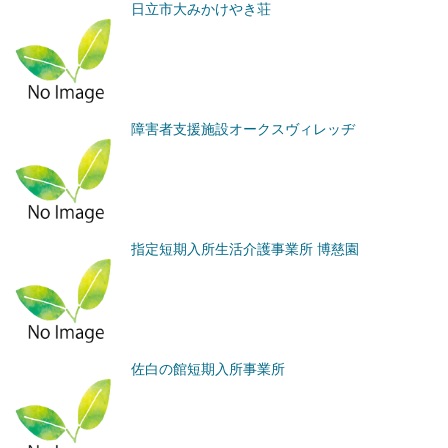
日立市大みかけやき荘
障害者支援施設オークスヴィレッヂ
指定短期入所生活介護事業所 博慈園
佐白の館短期入所事業所