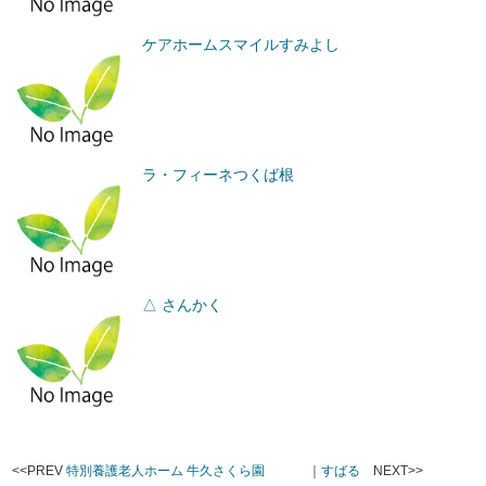
ケアホームスマイルすみよし
ラ・フィーネつくば根
△ さんかく
<<PREV
特別養護老人ホーム 牛久さくら園
｜
すばる
NEXT>>