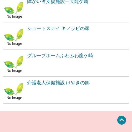
障がい者支援施設一天龍ケ崎
ショートステイ キノッピの家
グループホームふわふわ龍ケ崎
介護老人保健施設 けやきの郷