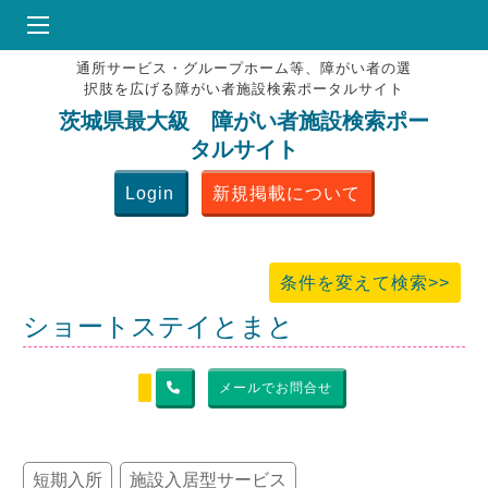
通所サービス・グループホーム等、障がい者の選
HOME
択肢を広げる障がい者施設検索ポータルサイト
♥
お気にりブックマーク
茨城県最大級 障がい者施設検索ポー
タルサイト
掲載会員MENU
Login
新規掲載について
よくある質問
お問合せ
条件を変えて検索>>
ショートステイとまと
メールでお問合せ
短期入所
施設入居型サービス