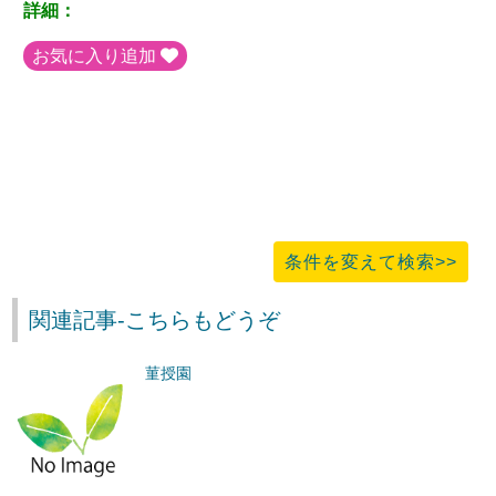
詳細：
お気に入り追加
条件を変えて検索>>
関連記事-こちらもどうぞ
菫授園