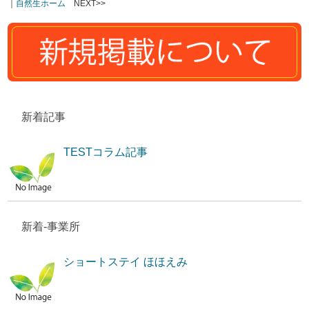
｜
自然生ホーム
NEXT>>
新着記事
TESTコラム記事
新着-事業所
ショートステイ ほほえみ