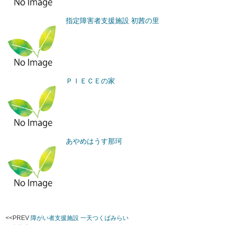
指定障害者支援施設 初茜の里
ＰＩＥＣＥの家
あやめはうす那珂
<<PREV
障がい者支援施設 一天つくばみらい