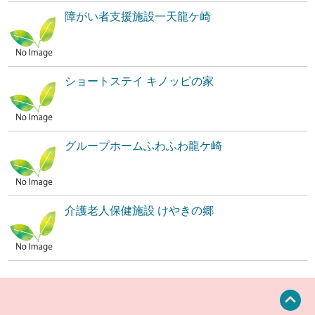
障がい者支援施設一天龍ケ崎
ショートステイ キノッピの家
グループホームふわふわ龍ケ崎
介護老人保健施設 けやきの郷