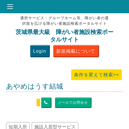
通所サービス・グループホーム等、障がい者の選
HOME
択肢を広げる障がい者施設検索ポータルサイト
♥
お気にりブックマーク
茨城県最大級 障がい者施設検索ポー
タルサイト
掲載会員MENU
Login
新規掲載について
よくある質問
お問合せ
条件を変えて検索>>
あやめはうす結城
メールでお問合せ
短期入所
施設入居型サービス