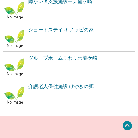
障がい者支援施設一天龍ケ崎
ショートステイ キノッピの家
グループホームふわふわ龍ケ崎
介護老人保健施設 けやきの郷