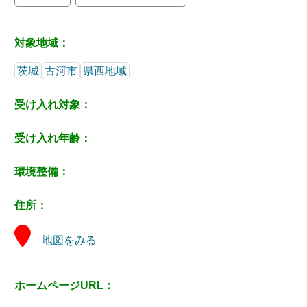
対象地域：
茨城
古河市
県西地域
受け入れ対象：
受け入れ年齢：
環境整備：
住所：
地図をみる
ホームページURL：