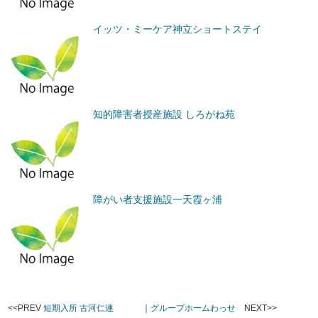
イッツ・ミーケア神立ショートステイ
知的障害者授産施設 しろがね苑
障がい者支援施設一天霞ヶ浦
<<PREV
短期入所 古河仁連
｜
グループホームわっせ
NEXT>>