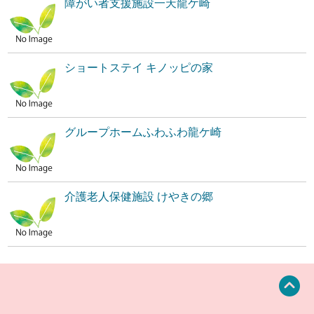
障がい者支援施設一天龍ケ崎
ショートステイ キノッピの家
グループホームふわふわ龍ケ崎
介護老人保健施設 けやきの郷