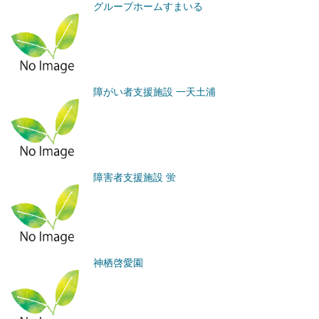
グループホームすまいる
障がい者支援施設 一天土浦
障害者支援施設 蛍
神栖啓愛園