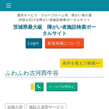
通所サービス・グループホーム等、障がい者の選
HOME
択肢を広げる障がい者施設検索ポータルサイト
♥
お気にりブックマーク
茨城県最大級 障がい者施設検索ポー
タルサイト
掲載会員MENU
Login
新規掲載について
よくある質問
お問合せ
条件を変えて検索>>
ふわふわ古河西牛谷
メールでお問合せ
短期入所
施設入居型サービス