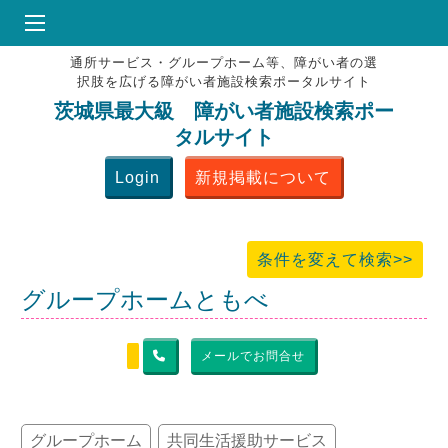
通所サービス・グループホーム等、障がい者の選
HOME
択肢を広げる障がい者施設検索ポータルサイト
♥
お気にりブックマーク
茨城県最大級 障がい者施設検索ポー
タルサイト
掲載会員MENU
Login
新規掲載について
よくある質問
お問合せ
条件を変えて検索>>
グループホームともべ
メールでお問合せ
グループホーム
共同生活援助サービス