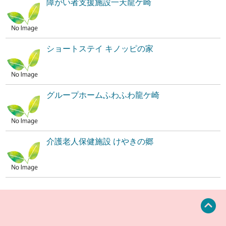
障がい者支援施設一天龍ケ崎
ショートステイ キノッピの家
グループホームふわふわ龍ケ崎
介護老人保健施設 けやきの郷