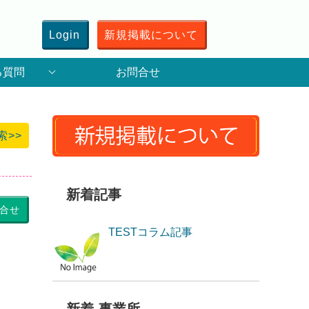
Login
新規掲載について
る質問
お問合せ
索>>
新着記事
合せ
TESTコラム記事