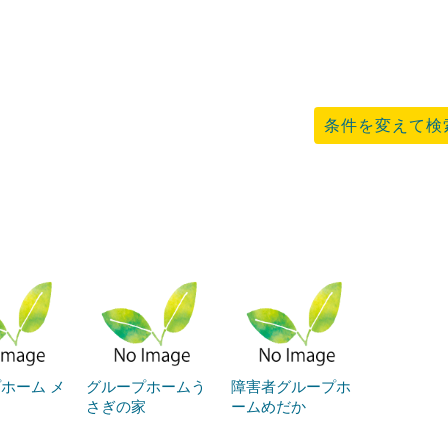
条件を変えて検
ホーム メ
グループホームう
障害者グループホ
さぎの家
ームめだか