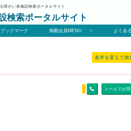
る障がい者施設検索ポータルサイト
設検索ポータルサイト
りブックマーク
掲載会員MENU
よくあ
条件を変えて検
メールでお問