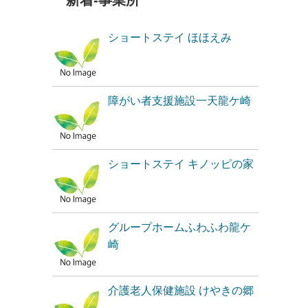
新着-事業所
ショートステイ ほほえみ
障がい者支援施設一天龍ケ崎
ショートステイ キノッピの家
グループホームふわふわ龍ケ
崎
介護老人保健施設 けやきの郷