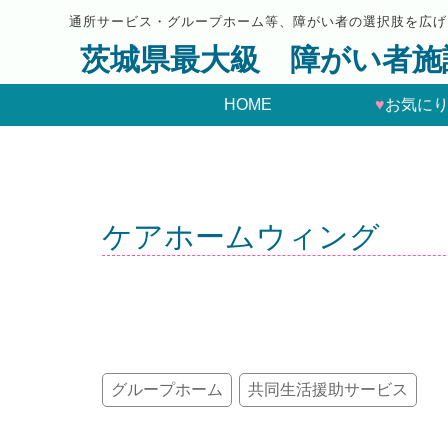
通所サービス・グループホーム等、障がい者の選択肢を広げ
茨城県最大級 障がい者施
HOME
♥
お気に
ケアホームウィング
グループホーム
共同生活援助サービス