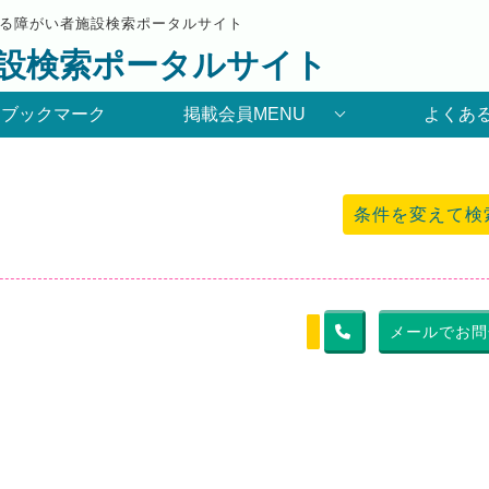
る障がい者施設検索ポータルサイト
設検索ポータルサイト
りブックマーク
掲載会員MENU
よくあ
条件を変えて検
メールでお問