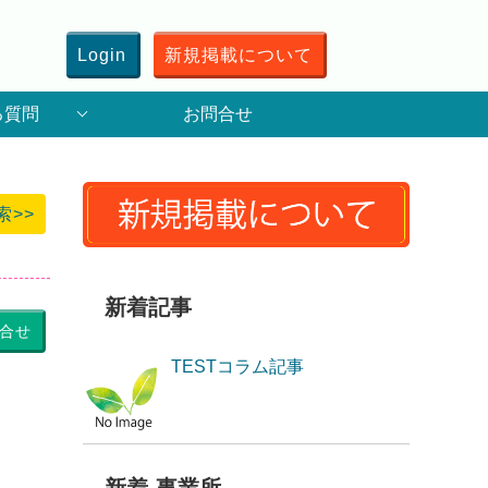
Login
新規掲載について
る質問
お問合せ
索>>
新着記事
合せ
TESTコラム記事