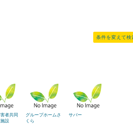
条件を変えて検
障害者共同
グループホームさ
サバー
助施設
くら