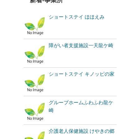
新着-事業所
ショートステイ ほほえみ
障がい者支援施設一天龍ケ崎
ショートステイ キノッピの家
グループホームふわふわ龍ケ
崎
介護老人保健施設 けやきの郷