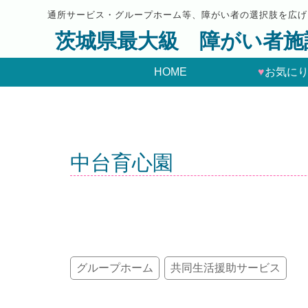
通所サービス・グループホーム等、障がい者の選択肢を広げ
茨城県最大級 障がい者施
HOME
♥
お気に
中台育心園
グループホーム
共同生活援助サービス