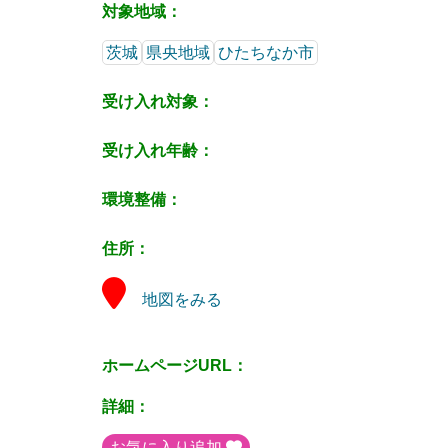
対象地域：
茨城
県央地域
ひたちなか市
受け入れ対象：
受け入れ年齢：
環境整備：
住所：
地図をみる
ホームページURL：
詳細：
お気に入り追加