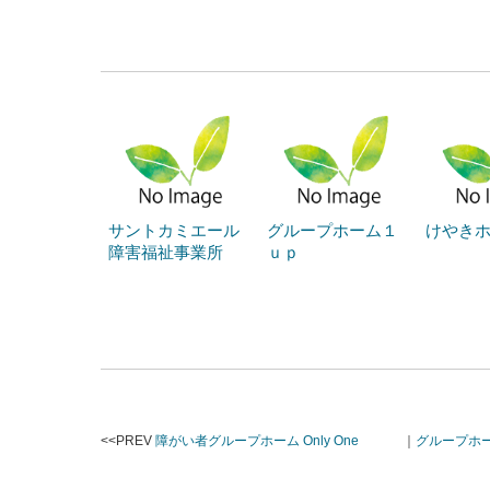
サントカミエール
グループホーム１
けやき
障害福祉事業所
ｕｐ
<<PREV
障がい者グループホーム Only One
｜
グループホ