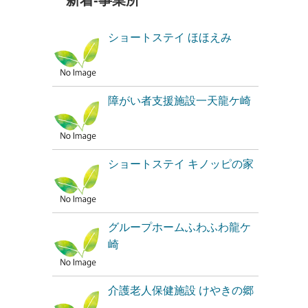
新着-事業所
ショートステイ ほほえみ
障がい者支援施設一天龍ケ崎
ショートステイ キノッピの家
グループホームふわふわ龍ケ
崎
介護老人保健施設 けやきの郷