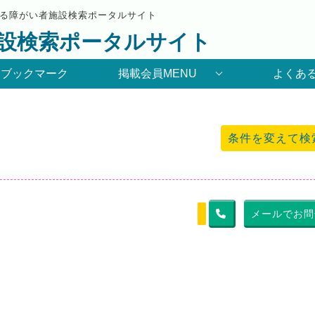
る障がい者施設検索ポータルサイト
設検索ポータルサイト
りブックマーク
掲載会員MENU
よくあ
条件を変えて検
メールでお問