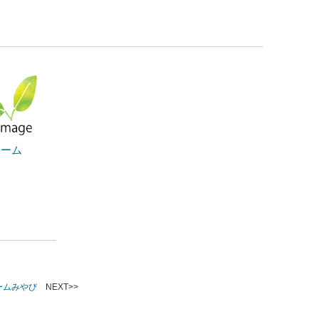
ホーム
ームみやび
NEXT>>