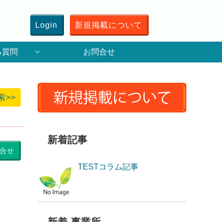
Login
新規掲載について
る質問
お問合せ
索>>
新着記事
合せ
TESTコラム記事