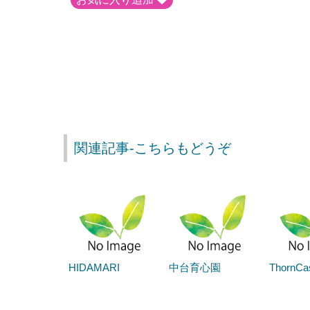
関連記事-こちらもどうぞ
HIDAMARI
中台育心園
ThornCas