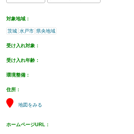
対象地域：
茨城
水戸市
県央地域
受け入れ対象：
受け入れ年齢：
環境整備：
住所：
地図をみる
ホームページURL：