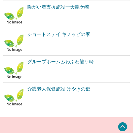
障がい者支援施設一天龍ケ崎
ショートステイ キノッピの家
グループホームふわふわ龍ケ崎
介護老人保健施設 けやきの郷