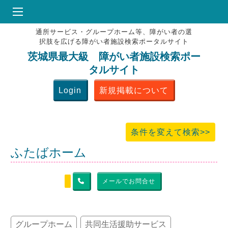
通所サービス・グループホーム等、障がい者の選
HOME
択肢を広げる障がい者施設検索ポータルサイト
♥
お気にりブックマーク
茨城県最大級 障がい者施設検索ポー
タルサイト
掲載会員MENU
Login
新規掲載について
よくある質問
お問合せ
条件を変えて検索>>
ふたばホーム
メールでお問合せ
グループホーム
共同生活援助サービス