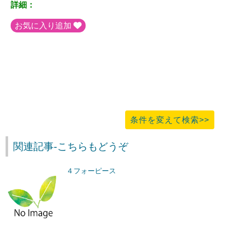
詳細：
お気に入り追加
条件を変えて検索>>
関連記事-こちらもどうぞ
４フォーピース