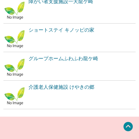
障がい者支援施設一天龍ケ崎
ショートステイ キノッピの家
グループホームふわふわ龍ケ崎
介護老人保健施設 けやきの郷