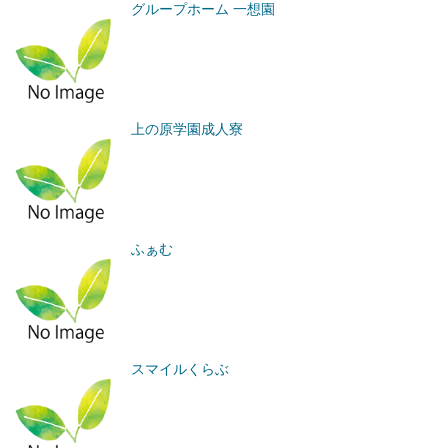
グループホーム 一想園
上の原学園成人寮
ふぁむ
スマイルくらぶ