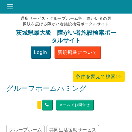
通所サービス・グループホーム等、障がい者の選
HOME
択肢を広げる障がい者施設検索ポータルサイト
♥
お気にりブックマーク
茨城県最大級 障がい者施設検索ポー
タルサイト
掲載会員MENU
Login
新規掲載について
よくある質問
お問合せ
条件を変えて検索>>
グループホームハミング
メールでお問合せ
グループホーム
共同生活援助サービス