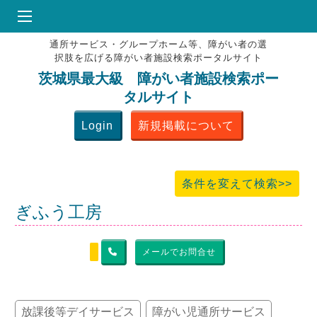
通所サービス・グループホーム等、障がい者の選
HOME
択肢を広げる障がい者施設検索ポータルサイト
♥
お気にりブックマーク
茨城県最大級 障がい者施設検索ポー
タルサイト
掲載会員MENU
Login
新規掲載について
よくある質問
お問合せ
条件を変えて検索>>
ぎふう工房
メールでお問合せ
放課後等デイサービス
障がい児通所サービス