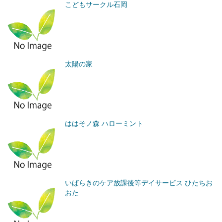
こどもサークル石岡
太陽の家
ははそノ森 ハローミント
いばらきのケア放課後等デイサービス ひたちお
おた