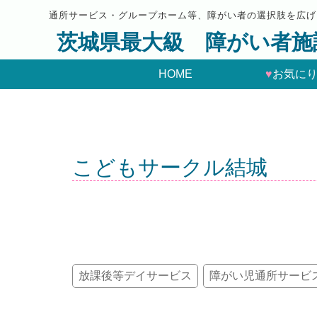
通所サービス・グループホーム等、障がい者の選択肢を広げ
茨城県最大級 障がい者施
HOME
♥
お気に
こどもサークル結城
放課後等デイサービス
障がい児通所サービ