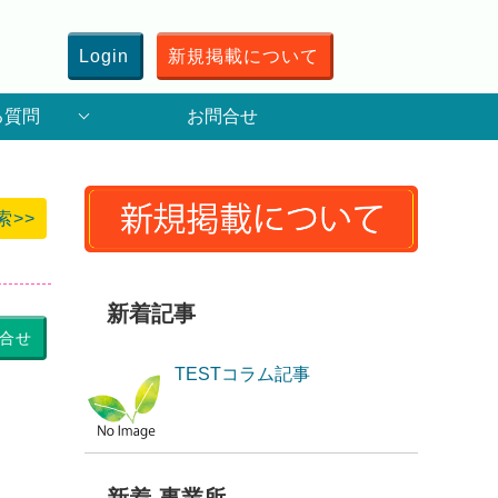
Login
新規掲載について
る質問
お問合せ
索>>
新着記事
合せ
TESTコラム記事