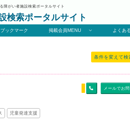
る障がい者施設検索ポータルサイト
設検索ポータルサイト
りブックマーク
掲載会員MENU
よくあ
条件を変えて検
メールでお問
ス
児童発達支援