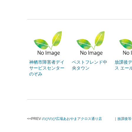
神栖市障害者デイ
ベストフレンド中
放課後
サービスセンター
央タウン
ス エー
のぞみ
<<PREV
のびのび広場あおやまアクロス通り店
｜
放課後等デ