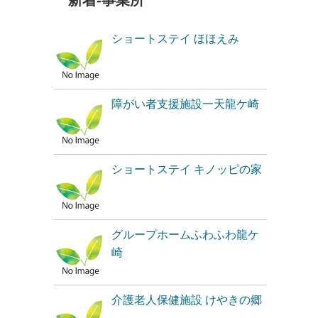
新着-事業所
ショートステイ ほほえみ
障がい者支援施設一天龍ケ崎
ショートステイ キノッピの家
グループホームふわふわ龍ケ
崎
介護老人保健施設 けやきの郷