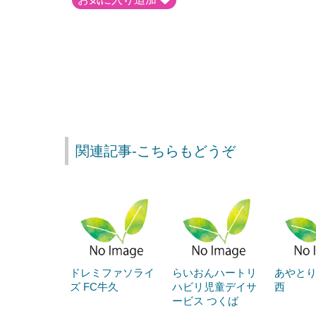
関連記事-こちらもどうぞ
ドレミファソライ
らいおんハートリ
あやと
ズ FC牛久
ハビリ児童デイサ
西
ービス つくば