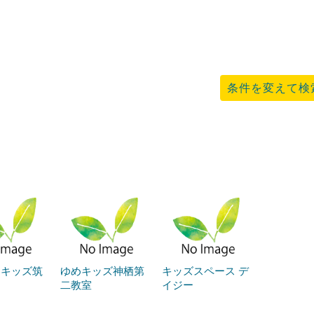
条件を変えて検
りキッズ筑
ゆめキッズ神栖第
キッズスペース デ
二教室
イジー