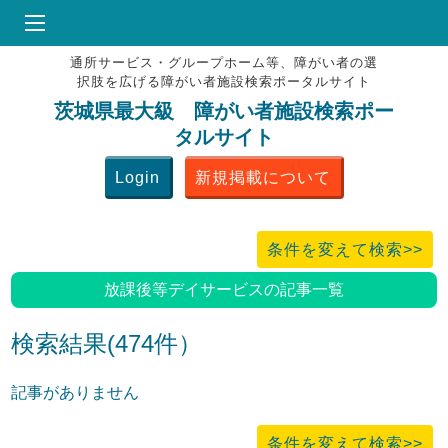
通所サービス・グループホーム等、障がい者の選
HOME
択肢を広げる障がい者施設検索ポータルサイト
♥
お気にりブックマーク
茨城県最大級 障がい者施設検索ポー
タルサイト
掲載会員MENU
Login
新規掲載について
よくある質問
お問合せ
条件を変えて検索>>
放課後等デイサービスの記事一覧
検索結果(474件）
記事がありません
条件を変えて検索>>