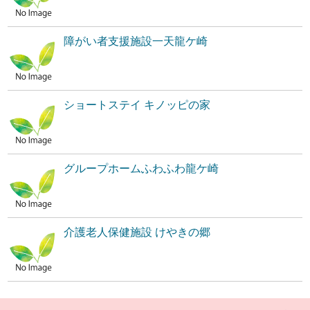
障がい者支援施設一天龍ケ崎
ショートステイ キノッピの家
グループホームふわふわ龍ケ崎
介護老人保健施設 けやきの郷