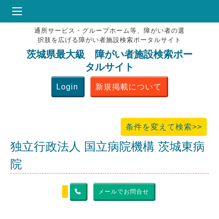
通所サービス・グループホーム等、障がい者の選
HOME
択肢を広げる障がい者施設検索ポータルサイト
♥
お気にりブックマーク
茨城県最大級 障がい者施設検索ポー
タルサイト
掲載会員MENU
Login
新規掲載について
よくある質問
お問合せ
条件を変えて検索>>
独立行政法人 国立病院機構 茨城東病
院
メールでお問合せ