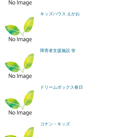
キッズハウス えがお
障害者支援施設 蛍
ドリームボックス春日
コナン・キッズ