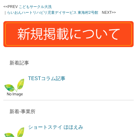
<<PREV
こどもサークル大洗
｜
らいおんハートリハビリ児童デイサービス 東海村2号館
NEXT>>
新着記事
TESTコラム記事
新着-事業所
ショートステイ ほほえみ