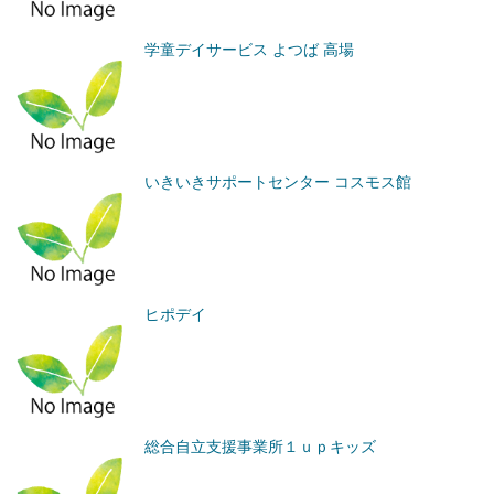
学童デイサービス よつば 高場
いきいきサポートセンター コスモス館
ヒポデイ
総合自立支援事業所１ｕｐキッズ