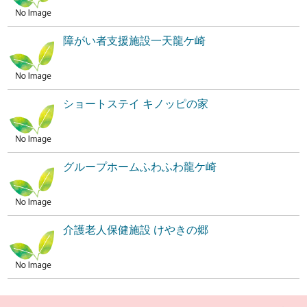
障がい者支援施設一天龍ケ崎
ショートステイ キノッピの家
グループホームふわふわ龍ケ崎
介護老人保健施設 けやきの郷