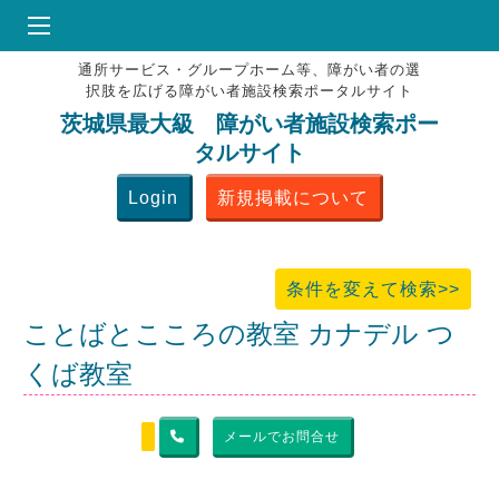
通所サービス・グループホーム等、障がい者の選
HOME
択肢を広げる障がい者施設検索ポータルサイト
♥
お気にりブックマーク
茨城県最大級 障がい者施設検索ポー
タルサイト
掲載会員MENU
Login
新規掲載について
よくある質問
お問合せ
条件を変えて検索>>
ことばとこころの教室 カナデル つ
くば教室
メールでお問合せ