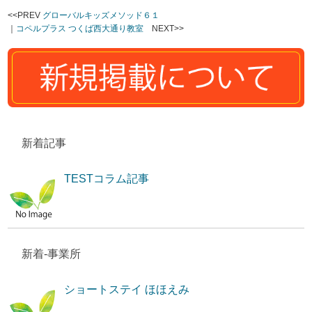
<<PREV
グローバルキッズメソッド６１
｜
コペルプラス つくば西大通り教室
NEXT>>
新着記事
TESTコラム記事
新着-事業所
ショートステイ ほほえみ