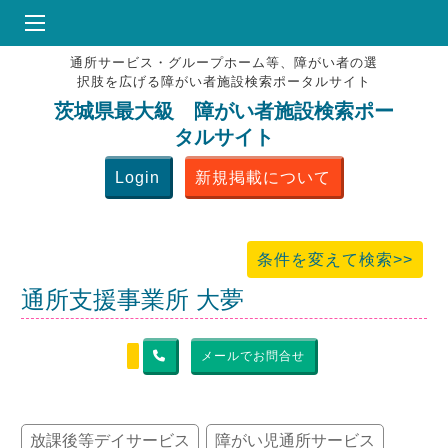
通所サービス・グループホーム等、障がい者の選
HOME
択肢を広げる障がい者施設検索ポータルサイト
♥
お気にりブックマーク
茨城県最大級 障がい者施設検索ポー
タルサイト
掲載会員MENU
Login
新規掲載について
よくある質問
お問合せ
条件を変えて検索>>
通所支援事業所 大夢
メールでお問合せ
放課後等デイサービス
障がい児通所サービス