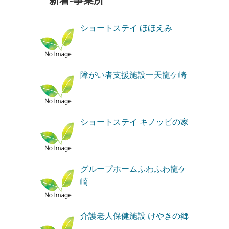
新着-事業所
ショートステイ ほほえみ
障がい者支援施設一天龍ケ崎
ショートステイ キノッピの家
グループホームふわふわ龍ケ
崎
介護老人保健施設 けやきの郷