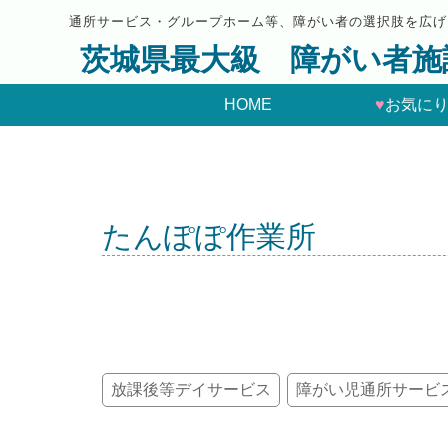
通所サービス・グループホーム等、障がい者の選択肢を広げ
茨城県最大級 障がい者施
HOME
♥
お気に
たんぽぽ作業所
放課後等デイサービス
障がい児通所サービ