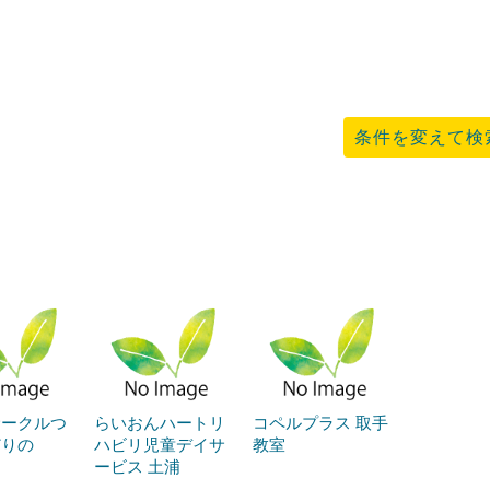
条件を変えて検
サークルつ
らいおんハートリ
コペルプラス 取手
どりの
ハビリ児童デイサ
教室
ービス 土浦