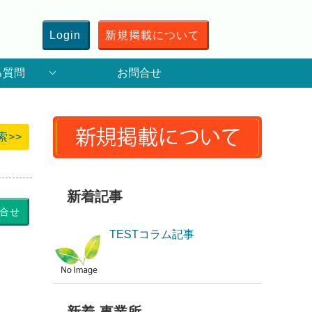
Login
新規掲載について
る質問
お問合せ
索>>
新着記事
合せ
TESTコラム記事