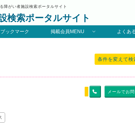
る障がい者施設検索ポータルサイト
設検索ポータルサイト
りブックマーク
掲載会員MENU
よくあ
条件を変えて検
メールでお問
ス