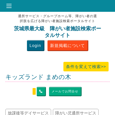
通所サービス・グループホーム等、障がい者の選
HOME
択肢を広げる障がい者施設検索ポータルサイト
♥
お気にりブックマーク
茨城県最大級 障がい者施設検索ポー
タルサイト
掲載会員MENU
Login
新規掲載について
よくある質問
お問合せ
条件を変えて検索>>
キッズランド まめの木
メールでお問合せ
放課後等デイサービス
障がい児通所サービス