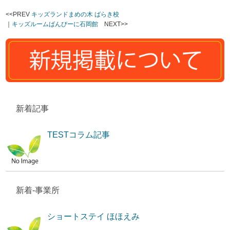
<<PREV
キッズランドまめの木 ばらき校
｜
キッズルームばんびーに石岡館
NEXT>>
新着記事
TESTコラム記事
新着-事業所
ショートステイ ほほえみ