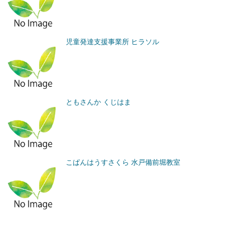
児童発達支援事業所 ヒラソル
ともさんか くじはま
こぱんはうすさくら 水戸備前堀教室