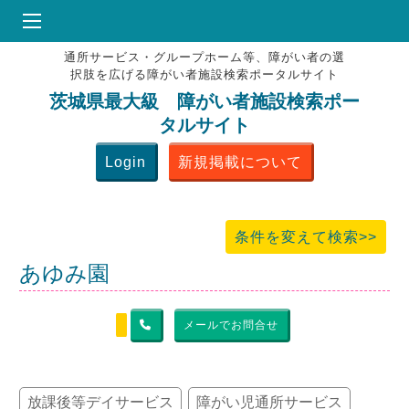
通所サービス・グループホーム等、障がい者の選
HOME
択肢を広げる障がい者施設検索ポータルサイト
♥
お気にりブックマーク
茨城県最大級 障がい者施設検索ポー
タルサイト
掲載会員MENU
Login
新規掲載について
よくある質問
お問合せ
条件を変えて検索>>
あゆみ園
メールでお問合せ
放課後等デイサービス
障がい児通所サービス