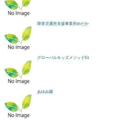
障害児通所支援事業所めだか
グローバルキッズメソッド51
あゆみ園