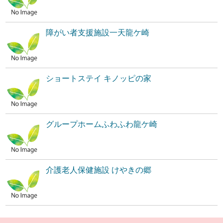
障がい者支援施設一天龍ケ崎
ショートステイ キノッピの家
グループホームふわふわ龍ケ崎
介護老人保健施設 けやきの郷