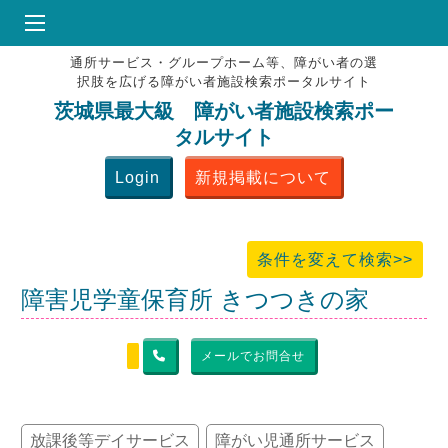
通所サービス・グループホーム等、障がい者の選
HOME
択肢を広げる障がい者施設検索ポータルサイト
♥
お気にりブックマーク
茨城県最大級 障がい者施設検索ポー
タルサイト
掲載会員MENU
Login
新規掲載について
よくある質問
お問合せ
条件を変えて検索>>
障害児学童保育所 きつつきの家
メールでお問合せ
放課後等デイサービス
障がい児通所サービス