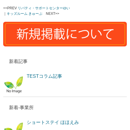
<<PREV
リバティ・サポートセンターゆい
｜
キッズルーム きゅーぶ
NEXT>>
新着記事
TESTコラム記事
新着-事業所
ショートステイ ほほえみ