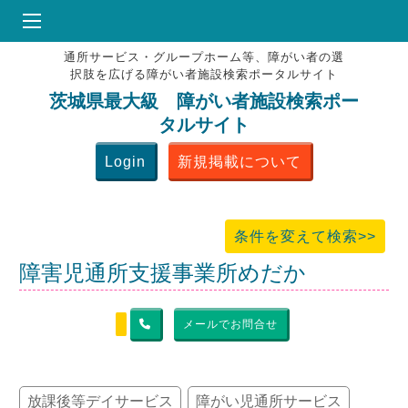
通所サービス・グループホーム等、障がい者の選
HOME
択肢を広げる障がい者施設検索ポータルサイト
♥
お気にりブックマーク
茨城県最大級 障がい者施設検索ポー
タルサイト
掲載会員MENU
Login
新規掲載について
よくある質問
お問合せ
条件を変えて検索>>
障害児通所支援事業所めだか
メールでお問合せ
放課後等デイサービス
障がい児通所サービス