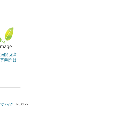
病院 児童
事業所 は
ツヴァイク
NEXT>>