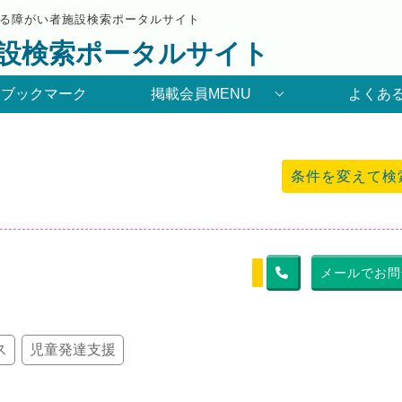
る障がい者施設検索ポータルサイト
設検索ポータルサイト
りブックマーク
掲載会員MENU
よくあ
条件を変えて検
メールでお問
ス
児童発達支援