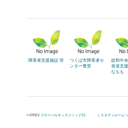
障害者支援施設 蛍
つくば市障害者セ
総和中央
ンター豊里
発達支援
なもも
<<PREV
グローバルキッズメソッド51
｜
スタディルーム 