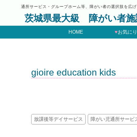
通所サービス・グループホーム等、障がい者の選択肢を広げ
茨城県最大級 障がい者施
HOME
♥
お気に
gioire education kids
放課後等デイサービス
障がい児通所サービ