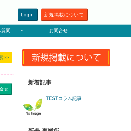
Login
新規掲載について
る質問
お問合せ
索>>
新着記事
合せ
TESTコラム記事