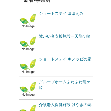
新着-事業所
ショートステイ ほほえみ
障がい者支援施設一天龍ケ崎
ショートステイ キノッピの家
グループホームふわふわ龍ケ
崎
介護老人保健施設 けやきの郷