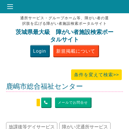
通所サービス・グループホーム等、障がい者の選
HOME
択肢を広げる障がい者施設検索ポータルサイト
♥
お気にりブックマーク
茨城県最大級 障がい者施設検索ポー
タルサイト
掲載会員MENU
Login
新規掲載について
よくある質問
お問合せ
条件を変えて検索>>
鹿嶋市総合福祉センター
メールでお問合せ
放課後等デイサービス
障がい児通所サービス