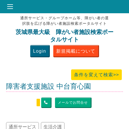
通所サービス・グループホーム等、障がい者の選
HOME
択肢を広げる障がい者施設検索ポータルサイト
♥
お気にりブックマーク
茨城県最大級 障がい者施設検索ポー
タルサイト
掲載会員MENU
Login
新規掲載について
よくある質問
お問合せ
条件を変えて検索>>
障害者支援施設 中台育心園
メールでお問合せ
通所サービス
生活介護