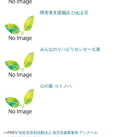
障害者支援施設 ひぬま荘
みんなのリハビリセンター土浦
心の葉-コトノハ
<<PREV
特定非営利活動法人 就労支援事業所 アンクール