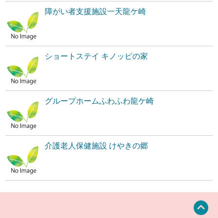
障がい者支援施設一天龍ケ崎
ショートステイ キノッピの家
グループホームふわふわ龍ケ崎
介護老人保健施設 けやきの郷