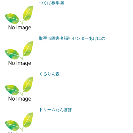
つくば根学園
取手市障害者福祉センターあけぼの
くるりん森
ドリームたんぽぽ