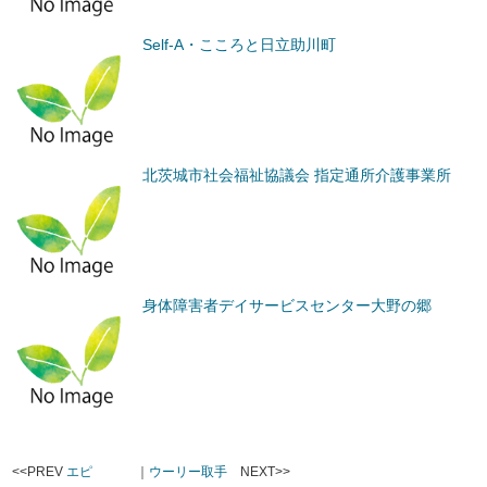
Self-A・こころと日立助川町
北茨城市社会福祉協議会 指定通所介護事業所
身体障害者デイサービスセンター大野の郷
<<PREV
エピ
｜
ウーリー取手
NEXT>>