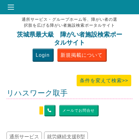
通所サービス・グループホーム等、障がい者の選
HOME
択肢を広げる障がい者施設検索ポータルサイト
♥
お気にりブックマーク
茨城県最大級 障がい者施設検索ポー
タルサイト
掲載会員MENU
Login
新規掲載について
よくある質問
お問合せ
条件を変えて検索>>
リハスワーク取手
メールでお問合せ
通所サービス
就労継続支援B型