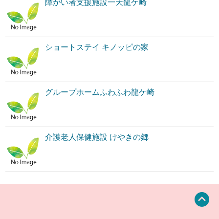
障がい者支援施設一天龍ケ崎
ショートステイ キノッピの家
グループホームふわふわ龍ケ崎
介護老人保健施設 けやきの郷