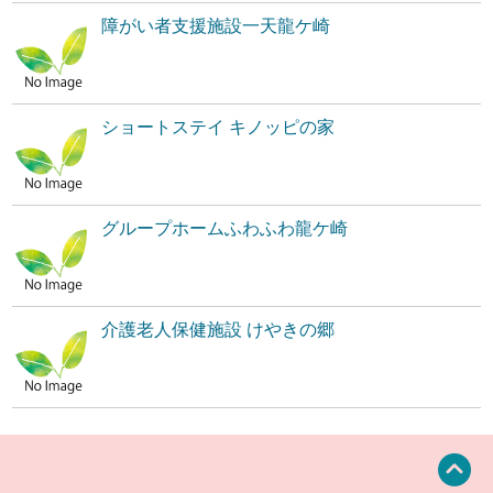
障がい者支援施設一天龍ケ崎
ショートステイ キノッピの家
グループホームふわふわ龍ケ崎
介護老人保健施設 けやきの郷