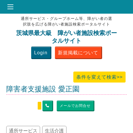
通所サービス・グループホーム等、障がい者の選
HOME
択肢を広げる障がい者施設検索ポータルサイト
♥
お気にりブックマーク
茨城県最大級 障がい者施設検索ポー
タルサイト
掲載会員MENU
Login
新規掲載について
よくある質問
お問合せ
条件を変えて検索>>
障害者支援施設 愛正園
メールでお問合せ
通所サービス
生活介護