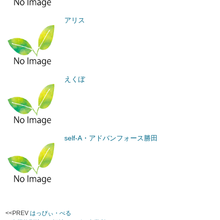
アリス
えくぼ
self-A・アドバンフォース勝田
<<PREV
はっぴぃ・べる