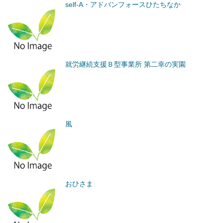
self-A・アドバンフォースひたちなか
就労継続支援Ｂ型事業所 第二幸の実園
風
おひさま