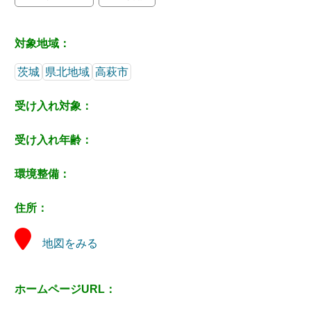
対象地域：
茨城
県北地域
高萩市
受け入れ対象：
受け入れ年齢：
環境整備：
住所：
地図をみる
ホームページURL：