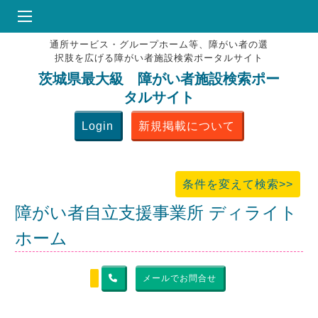
通所サービス・グループホーム等、障がい者の選
HOME
択肢を広げる障がい者施設検索ポータルサイト
♥
お気にりブックマーク
茨城県最大級 障がい者施設検索ポー
タルサイト
掲載会員MENU
Login
新規掲載について
よくある質問
お問合せ
条件を変えて検索>>
障がい者自立支援事業所 ディライト
ホーム
メールでお問合せ