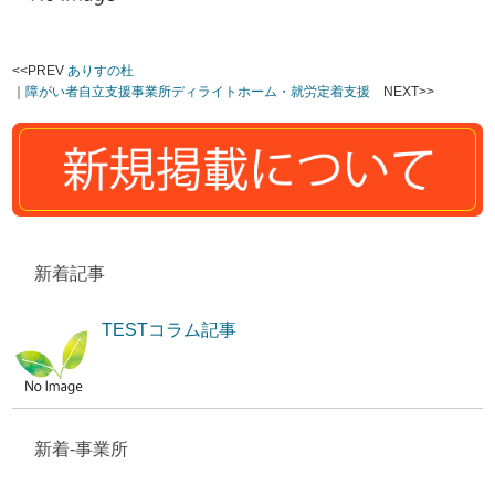
<<PREV
ありすの杜
｜
障がい者自立支援事業所ディライトホーム・就労定着支援
NEXT>>
新着記事
TESTコラム記事
新着-事業所