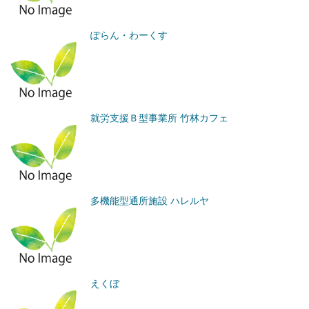
ぽらん・わーくす
就労支援Ｂ型事業所 竹林カフェ
多機能型通所施設 ハレルヤ
えくぼ