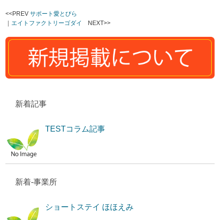
<<PREV
サポート愛とびら
｜
エイトファクトリーゴダイ
NEXT>>
新着記事
TESTコラム記事
新着-事業所
ショートステイ ほほえみ