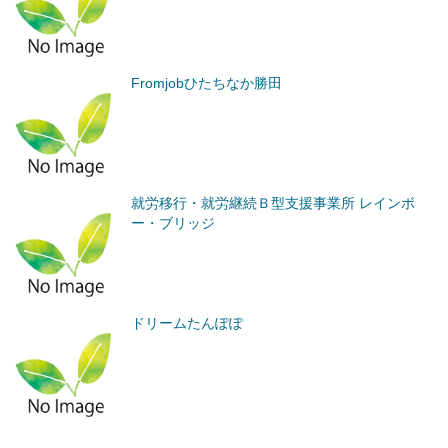
Fromjobひたちなか勝田
就労移行・就労継続Ｂ型支援事業所 レインボ
ー・ブリッジ
ドリームたんぽぽ