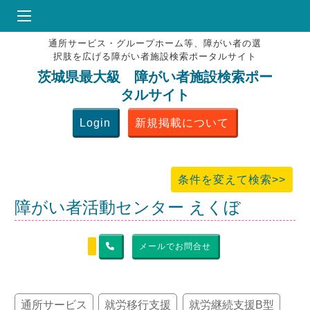
通所サービス・グループホーム等、障がい者の選
HOME
択肢を広げる障がい者施設検索ポータルサイト
♥
お気にりブックマーク
茨城県最大級 障がい者施設検索ポー
タルサイト
掲載会員MENU
Login
新規掲載について
よくある質問
お問合せ
条件を変えて検索>>
障がい者活動センター えくぼ
メールでお問合せ
通所サービス
就労移行支援
就労継続支援B型