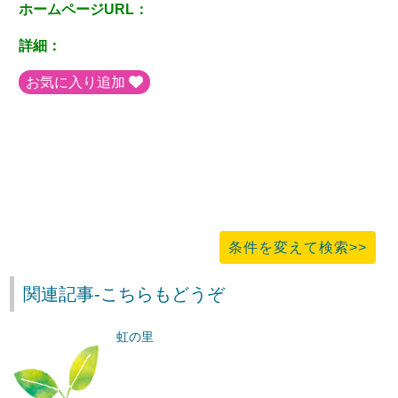
ホームページURL：
詳細：
お気に入り追加
条件を変えて検索>>
関連記事-こちらもどうぞ
虹の里