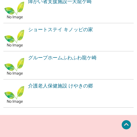
障がい者支援施設一天龍ケ崎
ショートステイ キノッピの家
グループホームふわふわ龍ケ崎
介護老人保健施設 けやきの郷