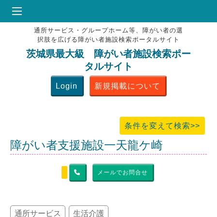
通所サービス・グループホーム等、障がい者の選
HOME
択肢を広げる障がい者施設検索ポータルサイト
♥
お気にりブックマーク
茨城県最大級 障がい者施設検索ポー
タルサイト
掲載会員MENU
Login
新規掲載について
よくある質問
お問合せ
条件を変えて検索>>
障がい者支援施設一天龍ケ崎
メールでお問合せ
通所サービス
生活介護