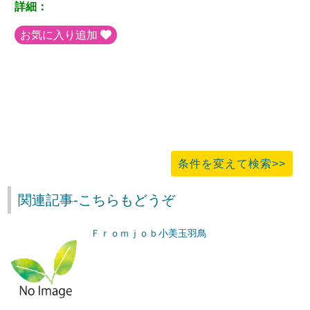
詳細：
お気に入り追加
条件を変えて検索>>
関連記事-こちらもどうぞ
Ｆｒｏｍｊｏｂ小美玉羽鳥