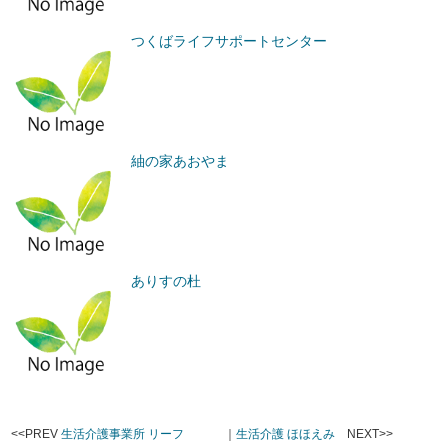
つくばライフサポートセンター
紬の家あおやま
ありすの杜
<<PREV
生活介護事業所 リーフ
｜
生活介護 ほほえみ
NEXT>>