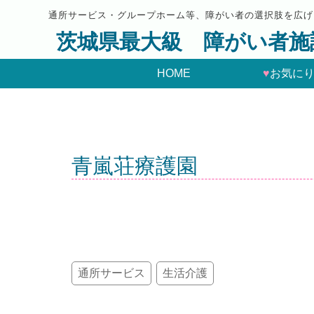
通所サービス・グループホーム等、障がい者の選択肢を広げ
茨城県最大級 障がい者施
HOME
♥
お気に
青嵐荘療護園
通所サービス
生活介護