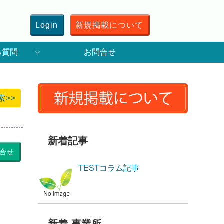
Login
新規掲載について
る質問
お問合せ
索>>
新着記事
合せ
TESTコラム記事