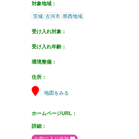
対象地域：
茨城
古河市
県西地域
受け入れ対象：
受け入れ年齢：
環境整備：
住所：
地図をみる
ホームページURL：
詳細：
お気に入り追加