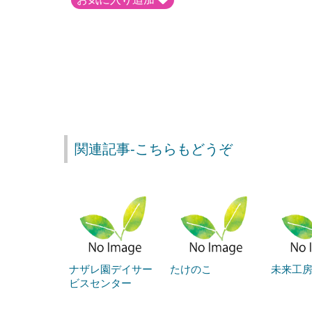
関連記事-こちらもどうぞ
ナザレ園デイサー
たけのこ
未来工房
ビスセンター