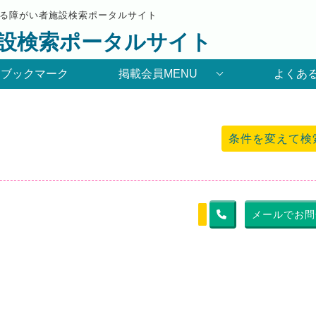
る障がい者施設検索ポータルサイト
設検索ポータルサイト
りブックマーク
掲載会員MENU
よくあ
条件を変えて検
メールでお問