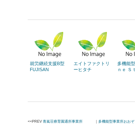
就労継続支援B型
エイトファクトリ
多機能型
FUJISAN
ーヒタチ
ｎｅ Ｓ
<<PREV
青嵐荘療育園通所事業所
｜
多機能型事業所おおぞ