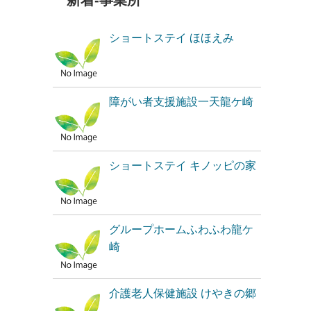
新着-事業所
ショートステイ ほほえみ
障がい者支援施設一天龍ケ崎
ショートステイ キノッピの家
グループホームふわふわ龍ケ
崎
介護老人保健施設 けやきの郷