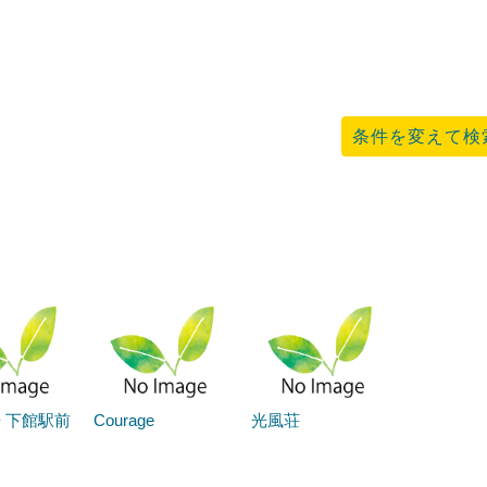
条件を変えて検
 下館駅前
Courage
光風荘