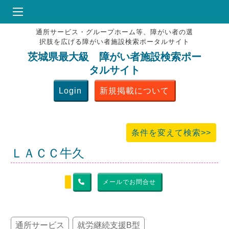
通所サービス・グループホーム等、障がい者の選
HOME
択肢を広げる障がい者施設検索ポータルサイト
♥
お気にりブックマーク
茨城県最大級 障がい者施設検索ポー
タルサイト
掲載会員MENU
Login
新規掲載について
よくある質問
お問合せ
条件を変えて検索>>
ＬＡＣＣ牛久
メールでお問合せ
通所サービス
就労継続支援B型