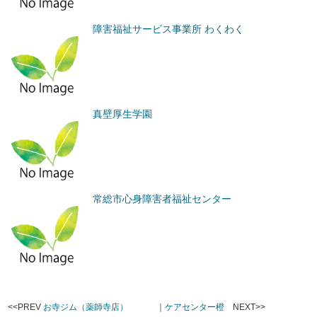
障害福祉サービス事業所 わくわく
真壁厚生学園
常総市心身障害者福祉センター
<<PREV
お寺ジム（薬師寺店）
｜
ケアセンター橙
NEXT>>