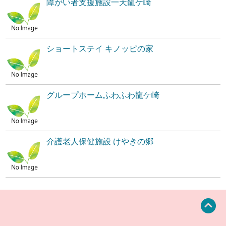
障がい者支援施設一天龍ケ崎
ショートステイ キノッピの家
グループホームふわふわ龍ケ崎
介護老人保健施設 けやきの郷