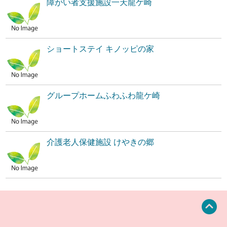
障がい者支援施設一天龍ケ崎
ショートステイ キノッピの家
グループホームふわふわ龍ケ崎
介護老人保健施設 けやきの郷