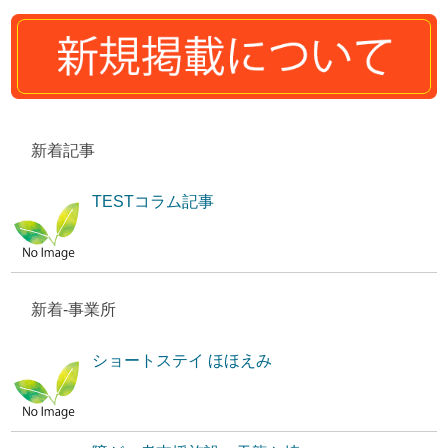
新着記事
TESTコラム記事
新着-事業所
ショートステイ ほほえみ