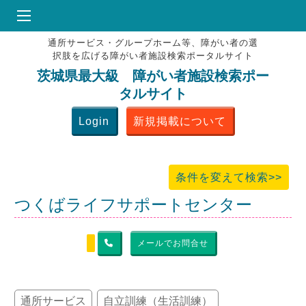
通所サービス・グループホーム等、障がい者の選
HOME
択肢を広げる障がい者施設検索ポータルサイト
♥
お気にりブックマーク
茨城県最大級 障がい者施設検索ポー
タルサイト
掲載会員MENU
Login
新規掲載について
よくある質問
お問合せ
条件を変えて検索>>
つくばライフサポートセンター
メールでお問合せ
通所サービス
自立訓練（生活訓練）